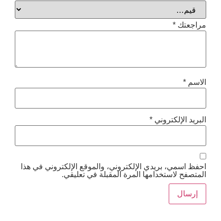
*
إلكتروني
*
ي، بريدي الإلكتروني، والموقع الإلكتروني في هذا
استخدامها المرة المقبلة في تعليقي.