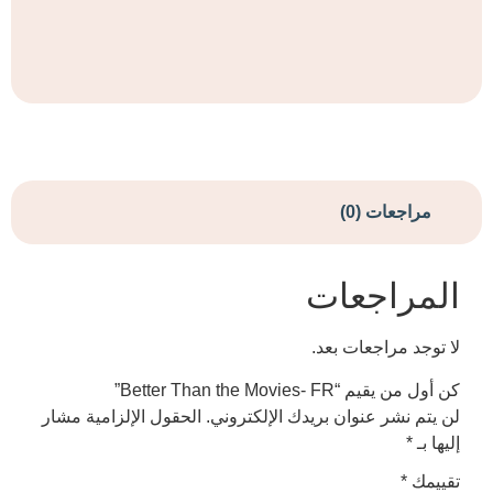
ات (0)
اجعات
راجعات بعد.
Better Than the Movie”
ر عنوان بريدك الإلكتروني.
الحقول الإلزامية مشار