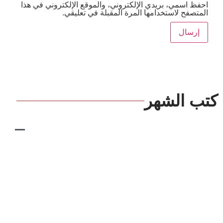
ي، بريدي الإلكتروني، والموقع الإلكتروني في هذا
استخدامها المرة المقبلة في تعليقي.
لشهر