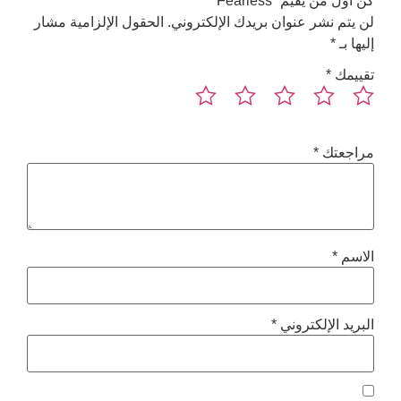
م “Fearless”
ر عنوان بريدك الإلكتروني.
الحقول الإلزامية مشار
*
إلكتروني
*