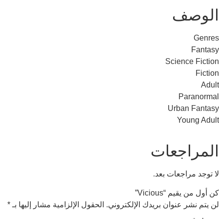
وصف
Ge
Fan
Science Fi
Fi
Parano
Urban Fan
Young A
مراجعات
جد مراجعات بعد.
من يقيم “Vicious”
م نشر عنوان بريدك الإلكتروني.
الحقول الإلزامية مشار إليها بـ
*