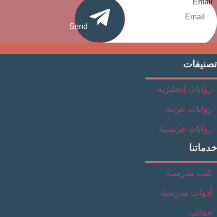
Em
Send
يفات
يات إنجليزية
يات عربية
يات فرنسية
تنا
 مدرسية
ات مدرسية
ئب