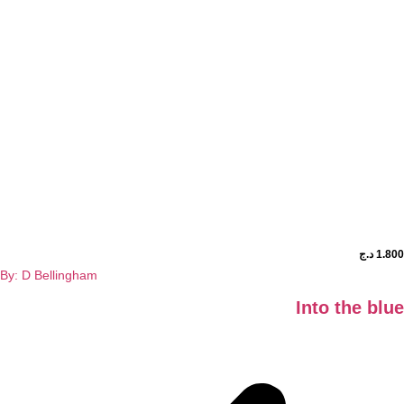
د.ج
By: D Bellingham
Into the 