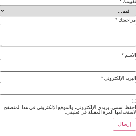
مك
*
عتك
*
م
*
د الإلكتروني
*
اسمي، بريدي الإلكتروني، والموقع الإلكتروني في هذا المتصفح
دامها المرة المقبلة في تعليقي.