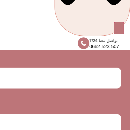
تواصل معنا 7/24
0662-523-507