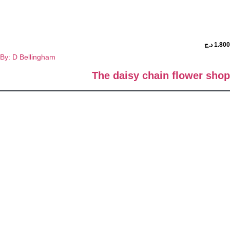
د.ج
By: D Bellingham
The daisy chain flower 