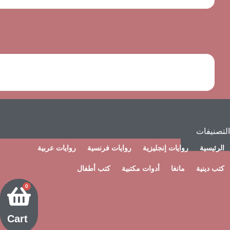
يفات
يسية
روايات إنجليزية
روايات فرنسية
روايات عربية
دينية
مانغا
أدوات مكتبية
كتب أطفال
0
Cart