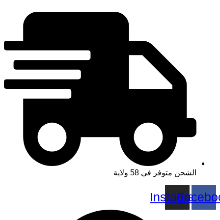
Ski
t
conten
الشحن متوفر في 58 ولاية
Instagram
Faceb