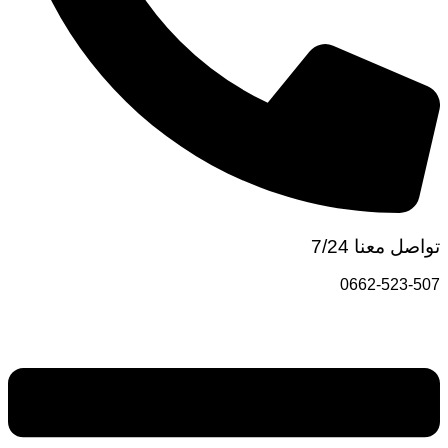
واصل معنا 7/24
0662-523-50