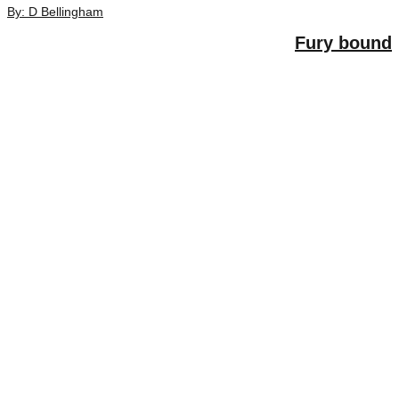
By: D Bellingham
Fury boun