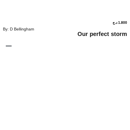
By: D Bellingham
Our perfe