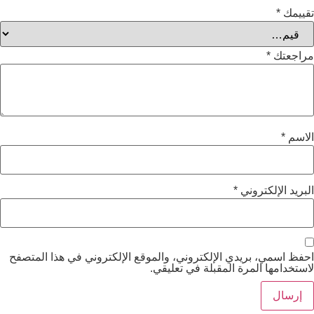
وني
*
يدي الإلكتروني، والموقع الإلكتروني في هذا المتصفح
مرة المقبلة في تعليقي.