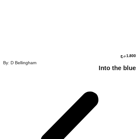
By: D Bellingham
Into