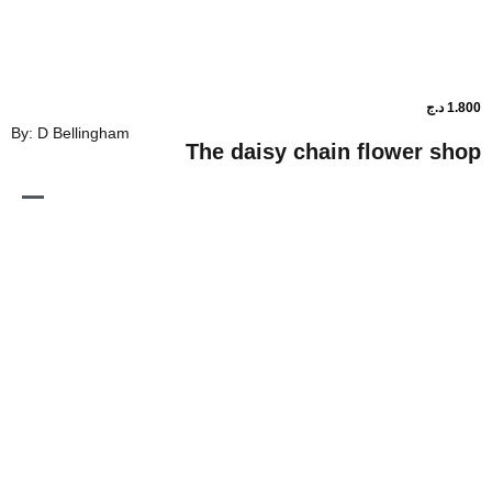
By: D Bellingham
The daisy chain flo