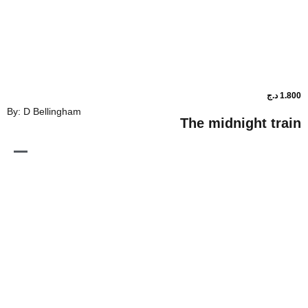
By: D Bellingham
The midnig