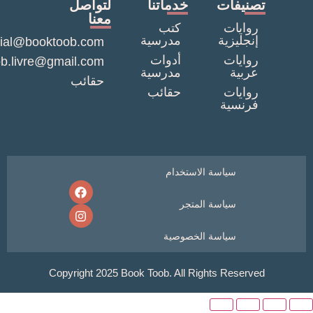
نيفات
خدماتنا
لتواصل
معنا
وايات
كتب
نجليزية
مدرسية
commercial@booktoob.com
وايات
أدوات
booktob.livre@gmail.com
ربية
مدرسية
حقائب
وايات
حقائب
رنسية
سياسة الاستخدام
سياسة المتجر
سياسة الخصوصية
Copyright 2025 Book Toob. All Rights Reser