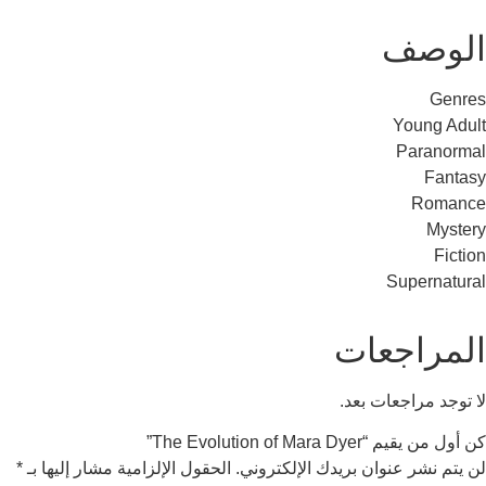
عات
ات بعد.
The Evolu”
وان بريدك الإلكتروني.
الحقول الإلزامية مشار إليها بـ
*