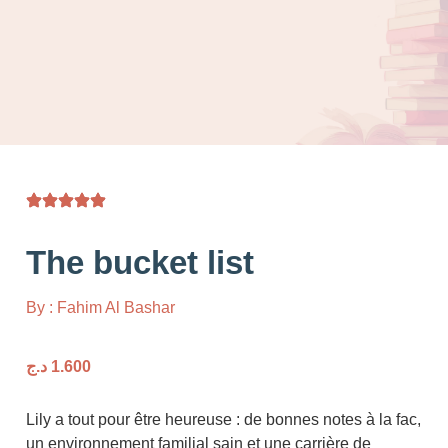
The bucket list
By : Fahim Al Bashar
1.600
د.ج
Lily a tout pour être heureuse : de bonnes notes 
un environnement familial sain et une carrière 