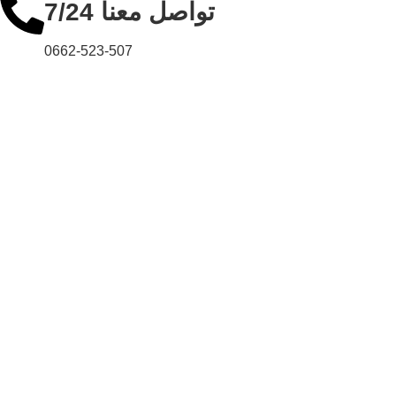
تواصل معنا 7/24
0662-523-507