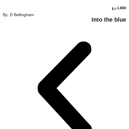
By: D Bellingham
Into