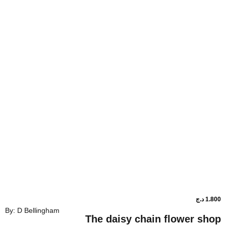
By: D Bellingham
The daisy chain flo