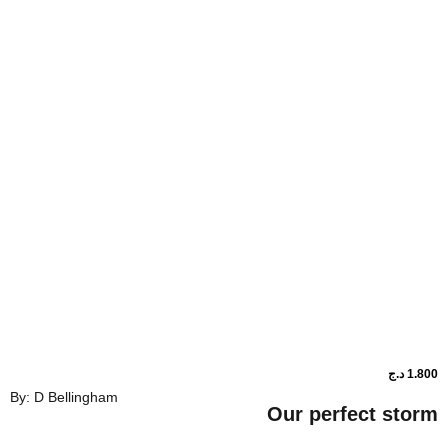
By: D Bellingham
Our perfe