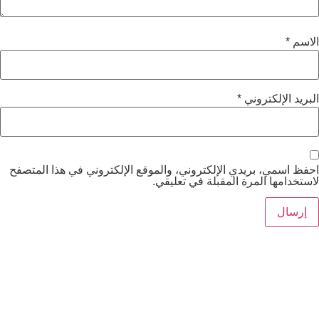
وني
*
يدي الإلكتروني، والموقع الإلكتروني في هذا المتصفح
مرة المقبلة في تعليقي.