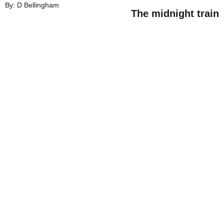
By: D Bellingham
The midnig