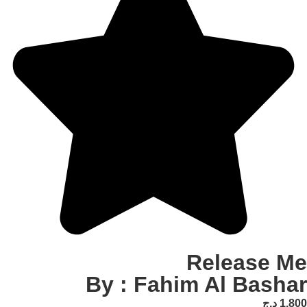
Relea
By : Fahim Al 