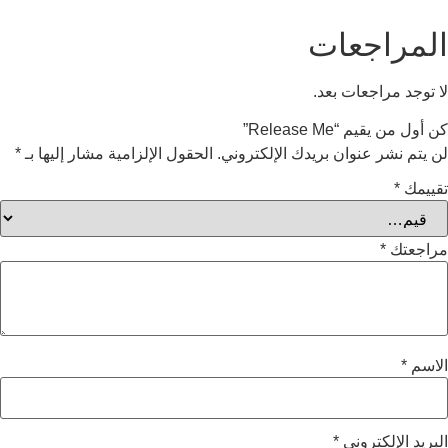
عات
ات بعد.
Relea”
وان بريدك الإلكتروني.
الحقول الإلزامية مشار إليها بـ
*
وني
*