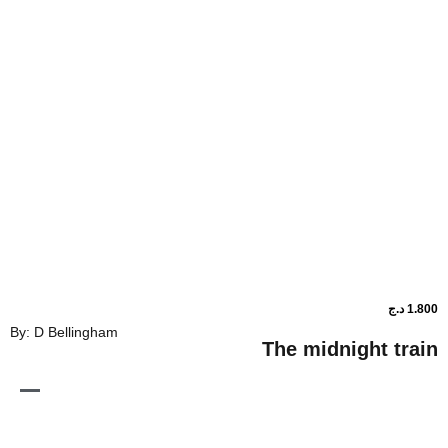
By: D Bellingham
The midnig