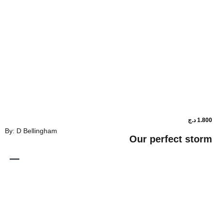
By: D Bellingham
Our perfe