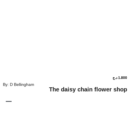
By: D Bellingham
The daisy chain flo