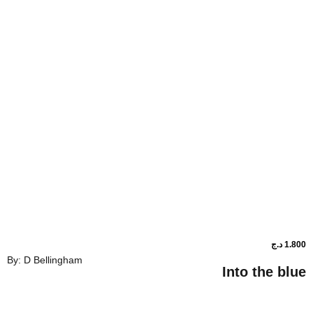
By: D Bellingham
Into