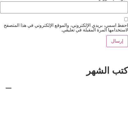
يدي الإلكتروني، والموقع الإلكتروني في هذا المتصفح
مرة المقبلة في تعليقي.
شهر