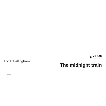
By: D Bellingham
The midni