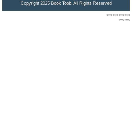
Copyright 2025 Book Toob. All Rights Res