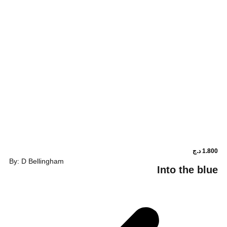
By: D Bellingham
Into