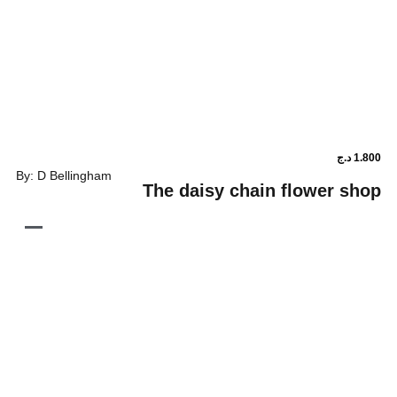
By: D Bellingham
The daisy chain fl