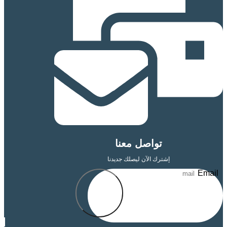
تواصل معنا
إشترك الآن ليصلك جديدنا
Send