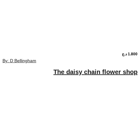
By: D Bellingham
The daisy chain f