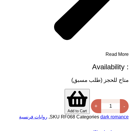
 (طلب مسبق)
+
Add to Cart
Categories
RF068
SKU
,
روايات فرنسية