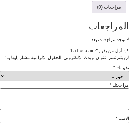
راجعات (0)
مراجعات
جد مراجعات بعد.
ن يقيم “La Locataire”
م نشر عنوان بريدك الإلكتروني.
الحقول الإلزامية مشار إليها بـ
*
مك
*
عتك
*
م
*