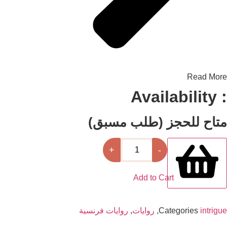
Read 
ح للحجز (طلب مسبق)
كمية
+
-
La
Locataire
Add to Cart
int
Categories
,
روايات
,
روايات فرنسية