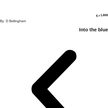
د.ج
By: D Bellingham
Into the 