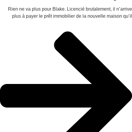
Rien ne va plus pour Blake. Licencié brutalement, il n’a
plus à payer le prêt immobilier de la nouvelle maison 
partage avec sa fiancée. La solution ? Prendre une loca
pour les aider à payer les frais de la ma