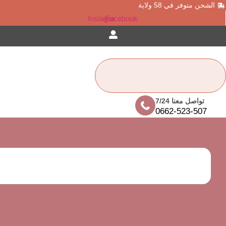
شحن متوفر في 58 ولاية
Instagram
Facebook
co
تواصل معنا 7/24
0662-523-507