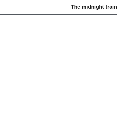
The midnight t