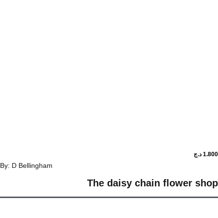
د.ج
By: D Bellingham
The daisy chain flower 