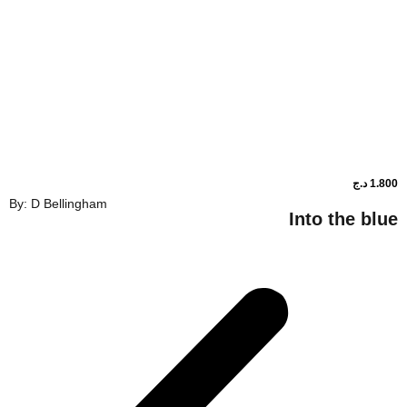
By: D Bellingham
Into