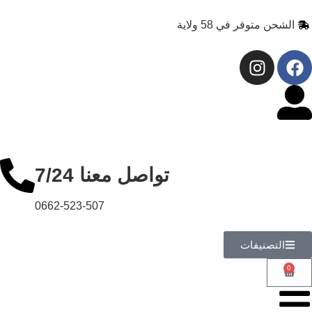
 58 ولاية
تواصل معنا 7/24
0662-523-507
ت