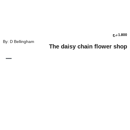
By: D Bellingham
The daisy chain fl