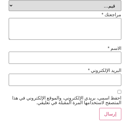
*
إلكتروني
*
ي، بريدي الإلكتروني، والموقع الإلكتروني في هذا
استخدامها المرة المقبلة في تعليقي.