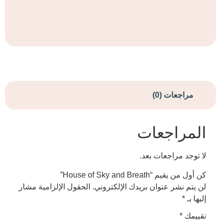
ات (0)
اجعات
راجعات بعد.
House of Sky and Br”
ر عنوان بريدك الإلكتروني.
الحقول الإلزامية مشار