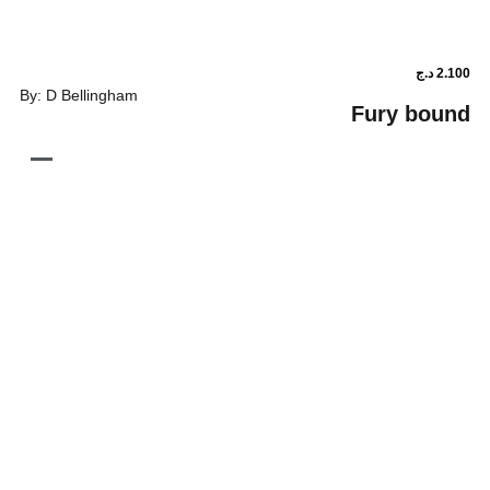
By: D Bellingham
Fury