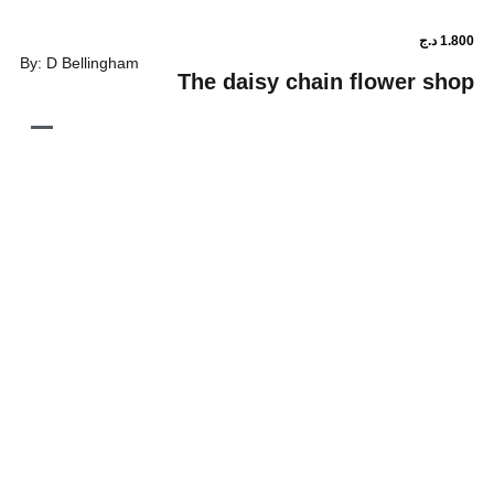
By: D Bellingham
The daisy chain flowe