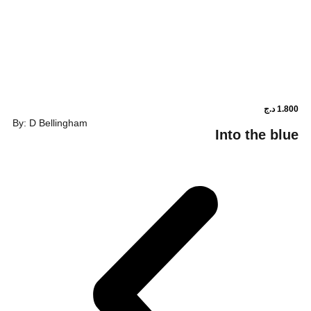
By: D Bellingham
Into t