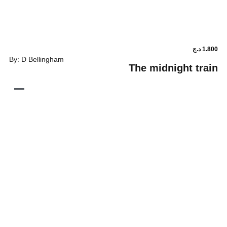
By: D Bellingham
The midnigh