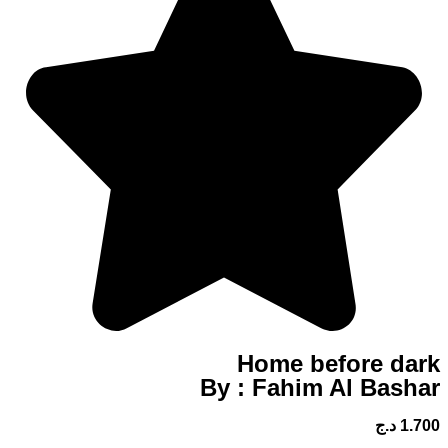
Home befor
By : Fahim Al 