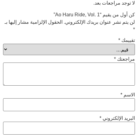
عات بعد.
Ao Haru Rid”
نوان بريدك الإلكتروني.
الحقول الإلزامية مشار إليها بـ
تروني
*