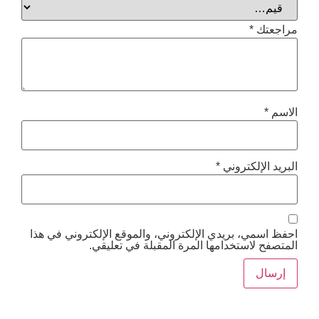
*
إلكتروني
*
ي، بريدي الإلكتروني، والموقع الإلكتروني في هذا
استخدامها المرة المقبلة في تعليقي.