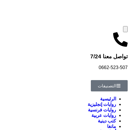
تواصل معنا 7/24
0662-523-507
التصنيفات
الرئيسية
روايات إنجليزية
روايات فرنسية
روايات عربية
كتب دينية
مانغا