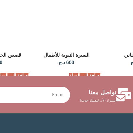
ناني
السيرة النبوية للأطفال
قصص الحيو
ج
600
د.ج
0
إضافة إلى السلة
إضافة إلى السل
تواصل معنا
إشترك الآن ليصلك جديدنا