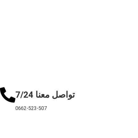
تواصل معنا 7/24
0662-523-507