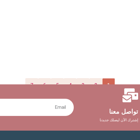
7
6
5
4
3
2
1
تواصل معنا
إشترك الآن ليصلك جديدنا