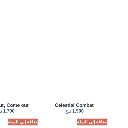
t, Come out
Celestial Combat
1.900
د.ج
1.700
د
إضافة إلى السلة
إضافة إلى السلة