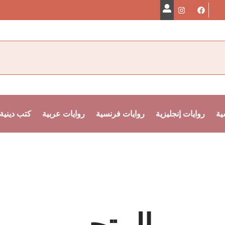
ية
روايات إنجليزية
روايات فرنسية
روايات عربية
كتب دينية