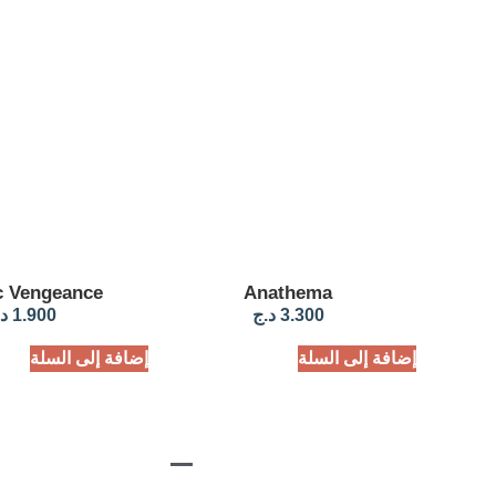
c Vengeance
Anathema
3.300
د.ج
1.900
د
إضافة إلى السلة
إضافة إلى السلة