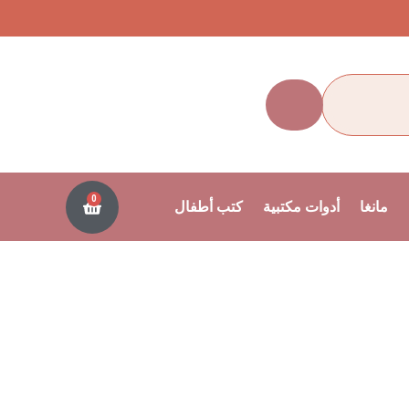
0
مانغا
أدوات مكتبية
كتب أطفال