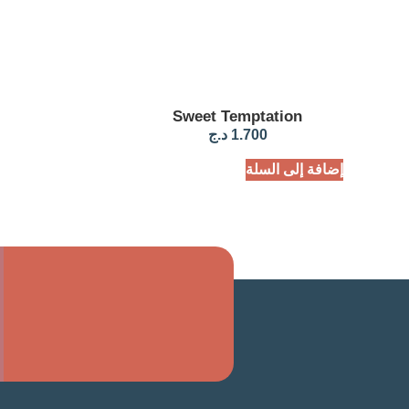
Sweet Temptation
1.700
د.ج
إضافة إلى السلة