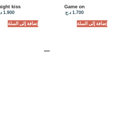
ight kiss
Game on
1.700
د.ج
1.900
د
إضافة إلى السلة
إضافة إلى السلة