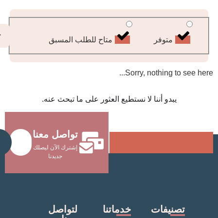
متوفر
متاح للطلب المسبق
Sorry, nothing 
دو أننا لا نستطيع العثور على ما تبحث عنه.
تواصل معنا
Send
إشترك الآن ليصلك
جديدنا
يفات
خدماتنا
لتواصل