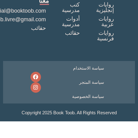
معنا
ايات
كتب
ليزية
مدرسية
commercial@booktoob.com
ايات
أدوات
booktob.livre@gmail.com
بية
مدرسية
حقائب
ايات
حقائب
نسية
سياسة الاستخدام
سياسة المتجر
سياسة الخصوصية
Copyright 2025 Book Toob. All Rights Rese