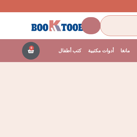
0
مانغا
أدوات مكتبية
كتب أطفال