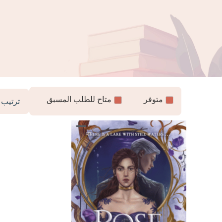
متوفر
متاح للطلب المسبق