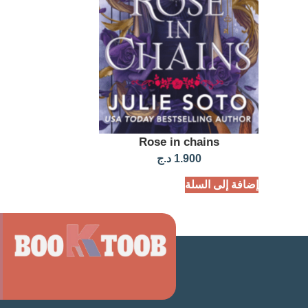
Rose in chains
1.900
د.ج
إضافة إلى السلة