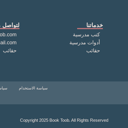
خدماتنا
لتواصل م
كتب مدرسية
ob.com
أدوات مدرسية
ail.com
حقائب
حقائب
سياسة الاستخدام
سياس
Copyright 2025 Book Toob. All Rights Reserved