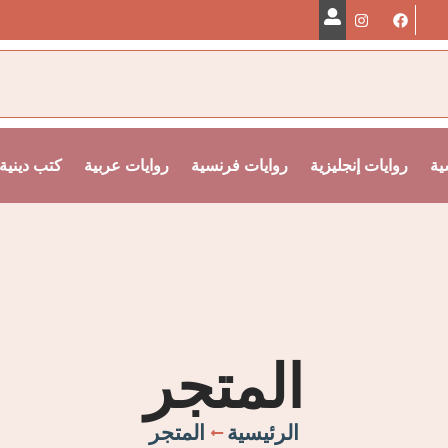
ية
روايات إنجليزية
روايات فرنسية
روايات عربية
كتب دينية
المتجر
الرئيسية
المتجر