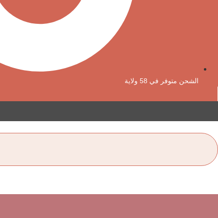
الشحن متوفر في 58 ولاية